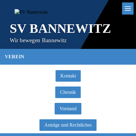
SV BANNEWITZ
Wir bewegen Bannewitz
VEREIN
Kontakt
Chronik
Vorstand
Anträge und Rechtliches